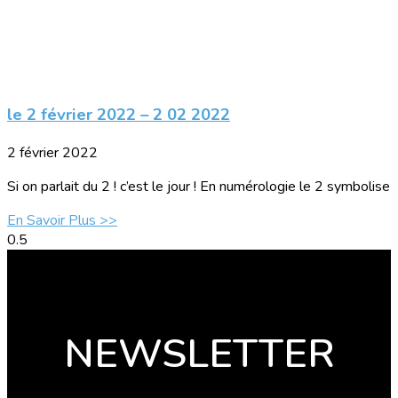
le 2 février 2022 – 2 02 2022
2 février 2022
Si on parlait du 2 ! c’est le jour ! En numérologie le 2 symbolise
En Savoir Plus >>
NEWSLETTER