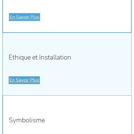
En Savoir Plus
Ethique et Installation
En Savoir Plus
Symbolisme