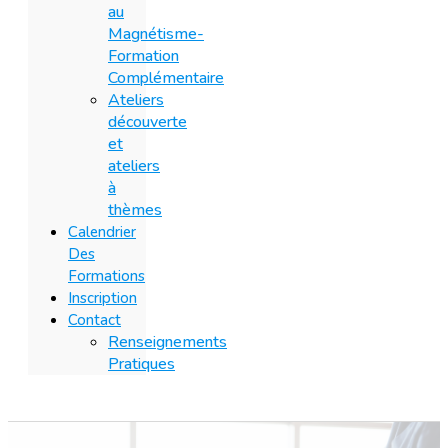
au
Magnétisme-
Formation
Complémentaire
Ateliers
découverte
et
ateliers
à
thèmes
Calendrier
Des
Formations
Inscription
Contact
Renseignements
Pratiques