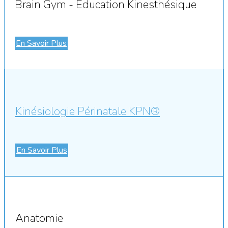
Brain Gym - Éducation Kinesthésique
En Savoir Plus
Kinésiologie Périnatale KPN®
En Savoir Plus
Anatomie