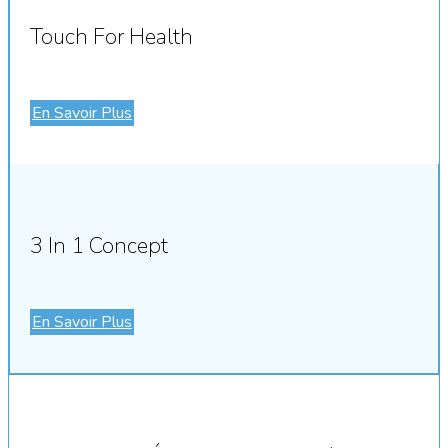
Touch For Health
En Savoir Plus
3 In 1 Concept
En Savoir Plus