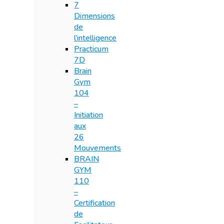
7
Dimensions
de
l’intelligence
Practicum
7D
Brain
Gym
104
–
Initiation
aux
26
Mouvements
BRAIN
GYM
110
–
Certification
de