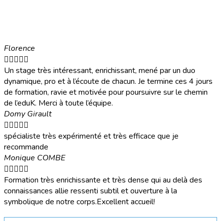
Florence





Un stage très intéressant, enrichissant, mené par un duo
dynamique, pro et à l’écoute de chacun. Je termine ces 4 jours
de formation, ravie et motivée pour poursuivre sur le chemin
de l’eduK. Merci à toute l’équipe.
Domy Girault





spécialiste très expérimenté et très efficace que je
recommande
Monique COMBE





Formation très enrichissante et très dense qui au delà des
connaissances allie ressenti subtil et ouverture à la
symbolique de notre corps.Excellent accueil!